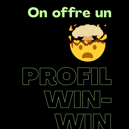
On offre un
PROFIL
WIN-
WIN